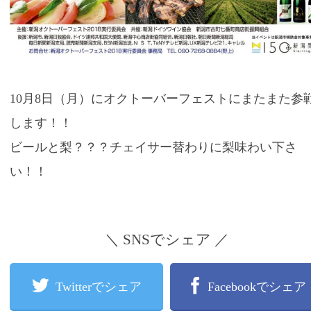
10月8日（月）にオクトーバーフェストにまたまた参
します！！
ビールと梨？？？チェイサー替わりに梨味わい下さ
い！！
＼ SNSでシェア ／
Twitterでシェア
Facebookでシェア