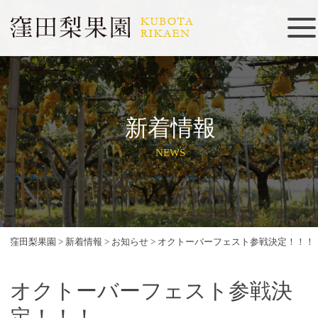
新着情報
NEWS
窪田梨果園
>
新着情報
>
お知らせ
>
オクトーバーフェスト参戦決定！！！
オクトーバーフェスト参戦決
定！！！