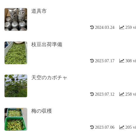
道具市
2024.03.24
259 v
枝豆出荷準備
2023.07.17
308 v
天空のカボチャ
2023.07.12
258 v
梅の収穫
2023.07.06
205 v