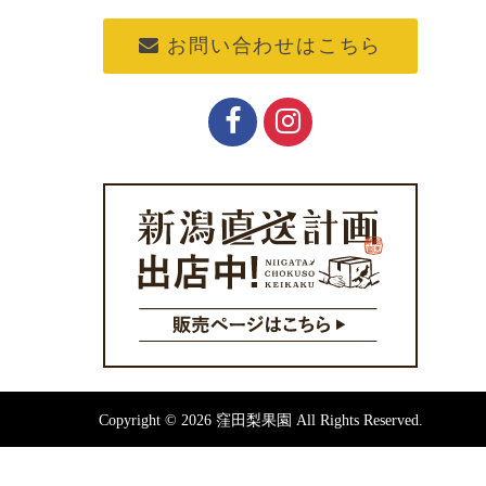
お問い合わせはこちら
Copyright © 2026 窪田梨果園 All Rights Reserved.