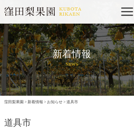
新着情報
NEWS
窪田梨果園
>
新着情報
>
お知らせ
>
道具市
道具市