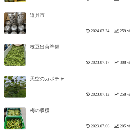
道具市
2024.03.24
259 v
枝豆出荷準備
2023.07.17
308 v
天空のカボチャ
2023.07.12
258 v
梅の収穫
2023.07.06
205 v