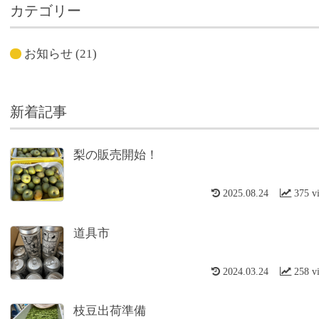
カテゴリー
お知らせ
(21)
新着記事
梨の販売開始！
2025.08.24
375 v
道具市
2024.03.24
258 v
枝豆出荷準備