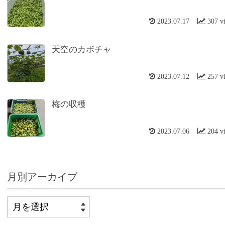
2023.07.17
307 v
天空のカボチャ
2023.07.12
257 v
梅の収穫
2023.07.06
204 v
月別アーカイブ