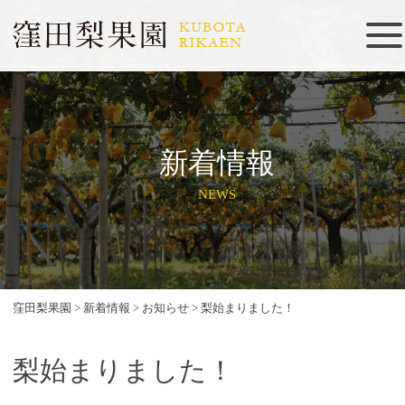
新着情報
NEWS
窪田梨果園
>
新着情報
>
お知らせ
>
梨始まりました！
梨始まりました！