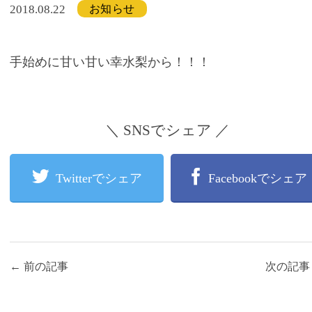
お知らせ
2018.08.22
手始めに甘い甘い幸水梨から！！！
＼ SNSでシェア ／
Twitterでシェア
Facebookでシェア
←
前の記事
次の記