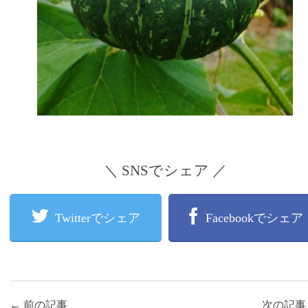
＼ SNSでシェア ／
Twitterでシェア
Facebookでシェア
←
前の記事
次の記