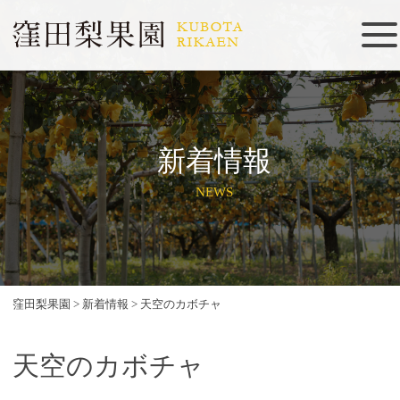
新着情報
NEWS
窪田梨果園
>
新着情報
>
天空のカボチャ
天空のカボチャ