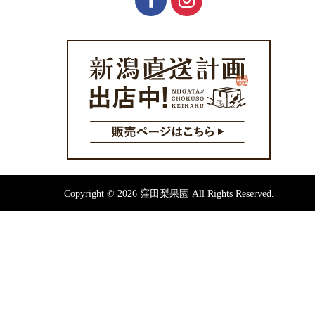
Copyright © 2026 窪田梨果園 All Rights Reserved.