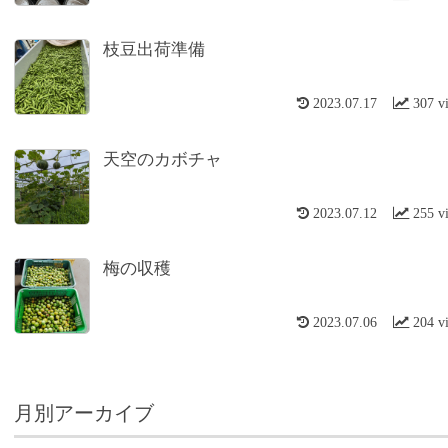
枝豆出荷準備
2023.07.17
307 v
天空のカボチャ
2023.07.12
255 v
梅の収穫
2023.07.06
204 v
月別アーカイブ