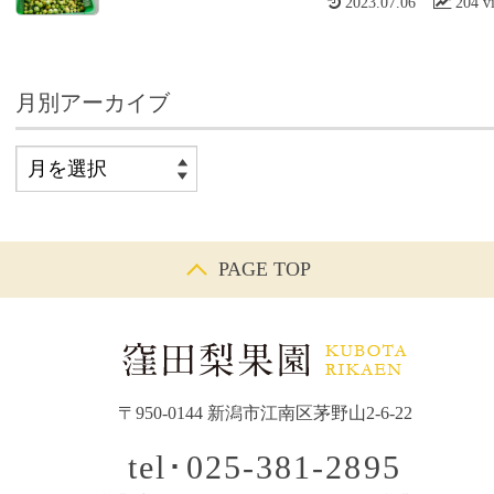
2023.07.06
204 v
月別アーカイブ
PAGE TOP
〒950-0144 新潟市江南区茅野山2-6-22
tel･025-381-2895