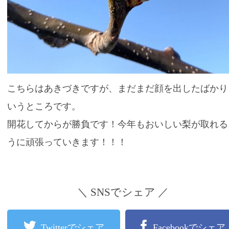
こちらはあきづきですが、まだまだ顔を出したばかり
いうところです。
開花してからが勝負です！今年もおいしい梨が取れる
うに頑張っていきます！！！
＼ SNSでシェア ／
Twitterでシェア
Facebookでシェア