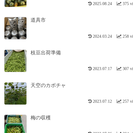
2025.08.24
375 v
道具市
2024.03.24
258 v
枝豆出荷準備
2023.07.17
307 v
天空のカボチャ
2023.07.12
257 v
梅の収穫