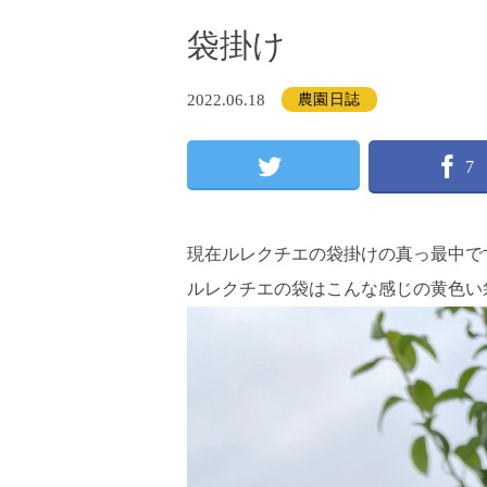
袋掛け
2022.06.18
農園日誌
7
現在ルレクチエの袋掛けの真っ最中で
ルレクチエの袋はこんな感じの黄色い