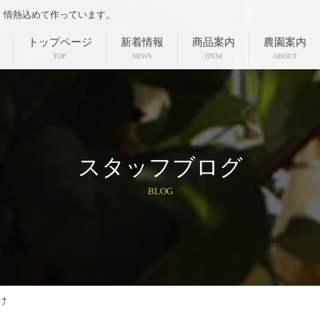
、情熱込めて作っています。
トップページ
新着情報
商品案内
農園案内
TOP
NEWS
ITEM
ABOUT
スタッフブログ
BLOG
け