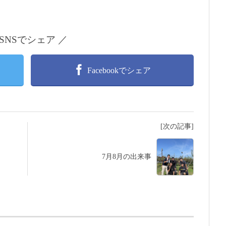
 SNSでシェア ／
Facebookでシェア
[次の記事]
7月8月の出来事