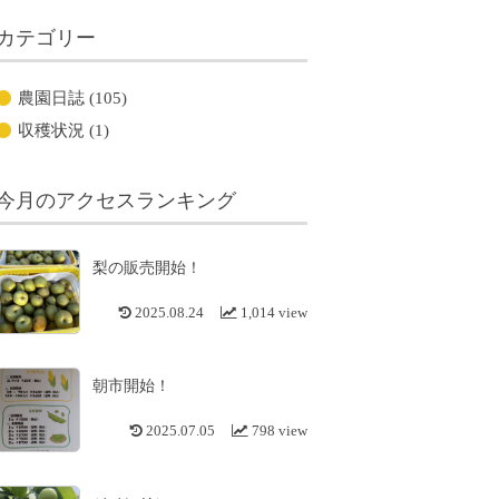
カテゴリー
農園日誌
(105)
収穫状況
(1)
今月のアクセスランキング
梨の販売開始！
2025.08.24
1,014 view
朝市開始！
2025.07.05
798 view