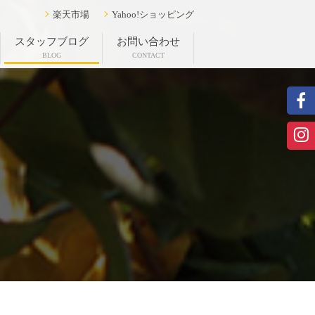
楽天市場
Yahoo!ショッピング
スタッフブログ
お問い合わせ
BLOG
CONTACT