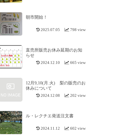
朝市開始！
2025.07.05
798 view
直売所販売お休み延期のお知
らせ
2024.12.10
665 view
12月9,10(月.火) 梨の販売のお
休みについて
2024.12.08
202 view
ル・レクチエ発送注文書
2024.11.12
602 view