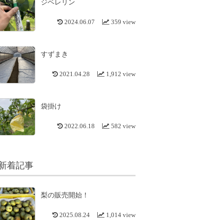
ジベレリン
2024.06.07
359 view
すずまき
2021.04.28
1,912 view
袋掛け
2022.06.18
582 view
新着記事
梨の販売開始！
2025.08.24
1,014 view