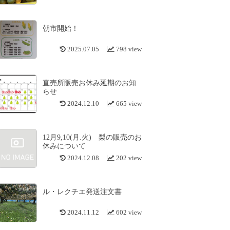
朝市開始！
2025.07.05
798 view
直売所販売お休み延期のお知
らせ
2024.12.10
665 view
12月9,10(月.火) 梨の販売のお
休みについて
2024.12.08
202 view
ル・レクチエ発送注文書
2024.11.12
602 view