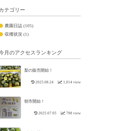
カテゴリー
農園日誌
(105)
収穫状況
(1)
今月のアクセスランキング
梨の販売開始！
2025.08.24
1,014 view
朝市開始！
2025.07.05
798 view