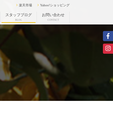
楽天市場
Yahoo!ショッピング
スタッフブログ
お問い合わせ
BLOG
CONTACT