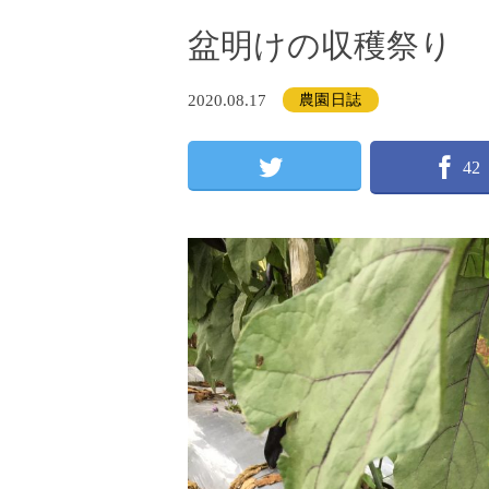
盆明けの収穫祭り
2020.08.17
農園日誌
42