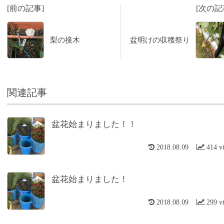
[前の記事]
[次の記
梨の接木
盆明けの収穫祭り
関連記事
盆花始まりました！！
2018.08.09
414 v
盆花始まりました！
2018.08.09
299 v