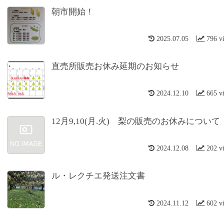
朝市開始！
2025.07.05
796 v
直売所販売お休み延期のお知らせ
2024.12.10
665 v
12月9,10(月.火) 梨の販売のお休みについて
2024.12.08
202 v
ル・レクチエ発送注文書
2024.11.12
602 v