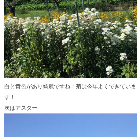
白と黄色があり綺麗ですね！菊は今年よくできていま
す！
次はアスター