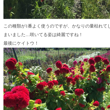
この種類が1番よく使うのですが、かなりの量枯れて
まいました…咲いてる姿は綺麗ですね！
最後にケイトウ！