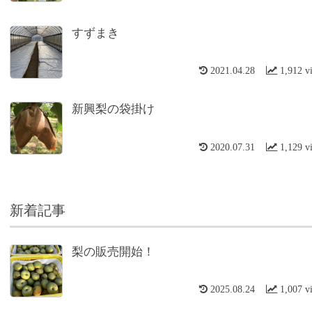
すずまき
2021.04.28
1,912 v
新興梨の袋掛け
2020.07.31
1,129 v
新着記事
梨の販売開始！
2025.08.24
1,007 v