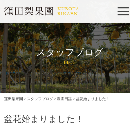
スタッフブログ
BLOG
窪田梨果園
>
スタッフブログ
>
農園日誌
>
盆花始まりました！
盆花始まりました！