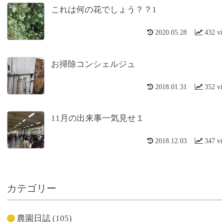
これは何の花でしょう？？1
2020.05.28
432 v
お掃除コンシェルジュ
2018.01.31
352 v
11月の出来事一気見せ１
2018.12.03
347 v
カテゴリー
農園日誌
(105)