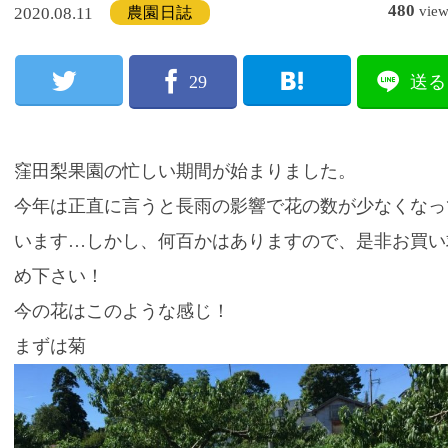
480
vie
農園日誌
2020.08.11
29
送る
窪田梨果園の忙しい期間が始まりました。
今年は正直に言うと長雨の影響で花の数が少なくなっ
います…しかし、何百かはありますので、是非お買い
め下さい！
今の花はこのような感じ！
まずは菊