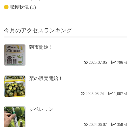
収穫状況
(1)
今月のアクセスランキング
朝市開始！
2025.07.05
796 v
梨の販売開始！
2025.08.24
1,007 v
ジベレリン
2024.06.07
358 v