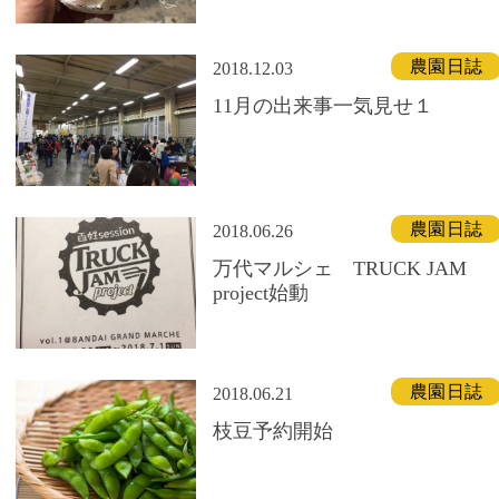
農園日誌
2018.12.03
11月の出来事一気見せ１
農園日誌
2018.06.26
万代マルシェ TRUCK JAM
project始動
農園日誌
2018.06.21
枝豆予約開始