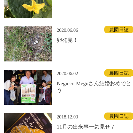
農園日誌
2020.06.06
卵発見！
農園日誌
2020.06.02
Negicco Meguさん結婚おめでと
う
農園日誌
2018.12.03
11月の出来事一気見せ７