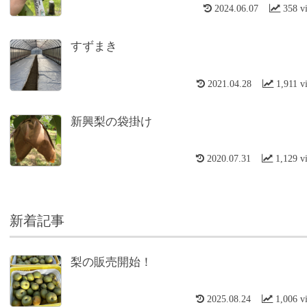
2024.06.07
358 v
すずまき
2021.04.28
1,911 v
新興梨の袋掛け
2020.07.31
1,129 v
新着記事
梨の販売開始！
2025.08.24
1,006 v