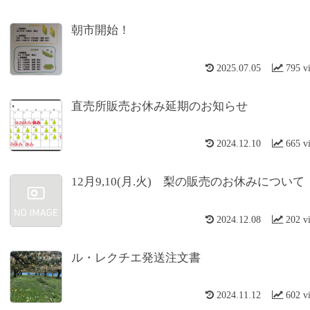
朝市開始！
2025.07.05
795 v
直売所販売お休み延期のお知らせ
2024.12.10
665 v
12月9,10(月.火) 梨の販売のお休みについて
2024.12.08
202 v
ル・レクチエ発送注文書
2024.11.12
602 v