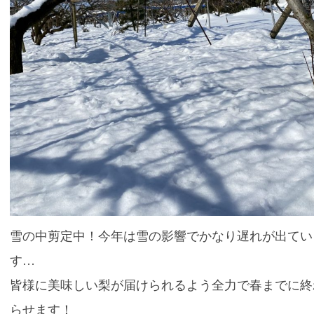
雪の中剪定中！今年は雪の影響でかなり遅れが出てい
す…
皆様に美味しい梨が届けられるよう全力で春までに終
らせます！