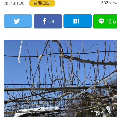
332
vie
農園日誌
2021.01.29
28
送る