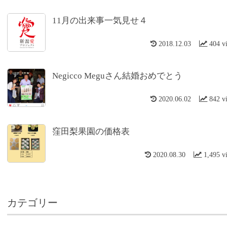
11月の出来事一気見せ４
2018.12.03
404 v
Negicco Meguさん結婚おめでとう
2020.06.02
842 v
窪田梨果園の価格表
2020.08.30
1,495 v
カテゴリー