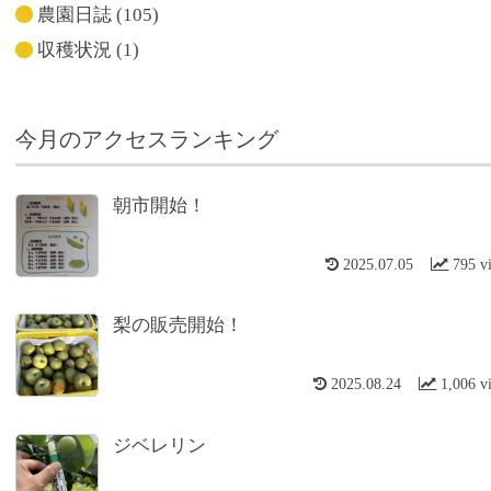
農園日誌
(105)
収穫状況
(1)
今月のアクセスランキング
朝市開始！
2025.07.05
795 v
梨の販売開始！
2025.08.24
1,006 v
ジベレリン